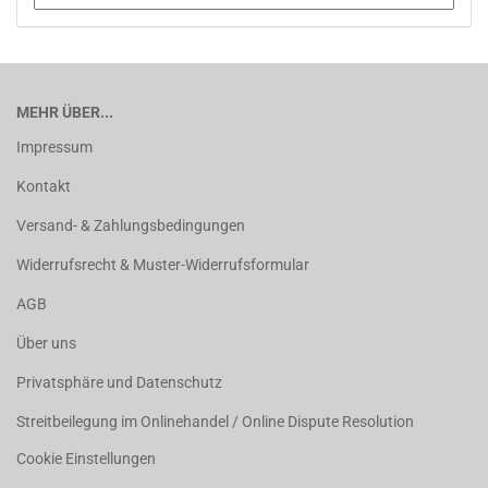
MEHR ÜBER...
Impressum
Kontakt
Versand- & Zahlungsbedingungen
Widerrufsrecht & Muster-Widerrufsformular
AGB
Über uns
Privatsphäre und Datenschutz
Streitbeilegung im Onlinehandel / Online Dispute Resolution
Cookie Einstellungen