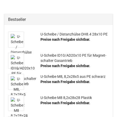
Bestseller
U-​Scheibe / Di­stanz­hül­se DH8.4 28x10 PE
Preise nach Freigabe sichtbar.
U-​Scheibe ID10/AD20x10 PE für Ma­gnet­
schal­ter Gas­an­trieb
Preise nach Freigabe sichtbar.
U-​Scheibe M8, 8,2x28x5 aus PE schwarz
Preise nach Freigabe sichtbar.
U-​Scheibe M8 8,2x28x28 Plas­tik
Preise nach Freigabe sichtbar.