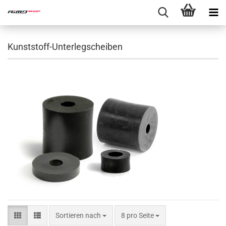
Kunststoff-Unterlegscheiben
Sortieren nach
8 pro Seite