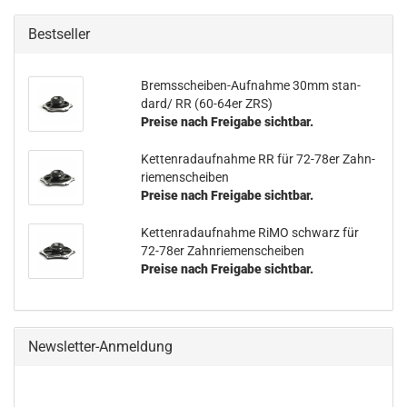
Bestseller
Bremsscheiben-​Aufnahme 30mm stan­
dard/ RR (60-​64er ZRS)
Preise nach Freigabe sichtbar.
Ket­ten­rad­auf­nah­me RR für 72-​78er Zahn­
rie­men­schei­ben
Preise nach Freigabe sichtbar.
Ket­ten­rad­auf­nah­me RiMO schwarz für
72-​78er Zahn­rie­men­schei­ben
Preise nach Freigabe sichtbar.
Newsletter-Anmeldung