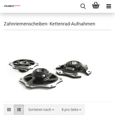
Zahnriemenscheiben- Kettenrad-Aufnahmen
Sortieren nach
8 pro Seite