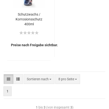
Schutzwachs /
Korrosionsschutz
400ml
Preise nach Freigabe sichtbar.
Sortieren nach
8 pro Seite
1
1
bis
3
(von insgesamt
3
)