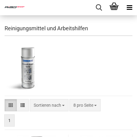
Reinigungsmittel und Arbeitshilfen
Sortieren nach
8 pro Seite
1