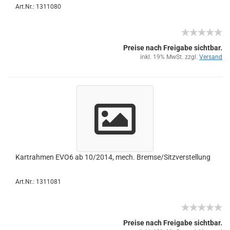
Art.Nr.: 1311080
Preise nach Freigabe sichtbar.
inkl. 19% MwSt. zzgl.
Versand
Kart­rah­men EVO6 ab 10/2014, mech. Brem­se/Sitz­ver­stel­lung
Art.Nr.: 1311081
Preise nach Freigabe sichtbar.