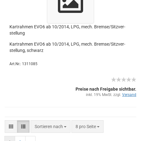
Kart­rah­men EVO6 ab 10/2014, LPG, mech. Brem­se/Sitz­ver­
stel­lung
Kart­rah­men EVO6 ab 10/2014, LPG, mech. Brem­se/Sitz­ver­
stel­lung, schwarz
Art.Nr.: 1311085
Preise nach Freigabe sichtbar.
inkl. 19% MwSt. zzgl.
Versand
Sortieren nach
8 pro Seite