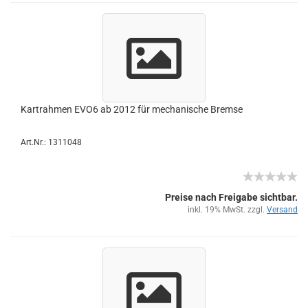
Kart­rah­men EVO6 ab 2012 für me­cha­ni­sche Brem­se
Art.Nr.: 1311048
Preise nach Freigabe sichtbar.
inkl. 19% MwSt. zzgl.
Versand