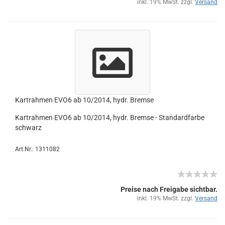
inkl. 19% MwSt. zzgl.
Versand
Kart­rah­men EVO6 ab 10/2014, hydr. Brem­se
Kart­rah­men EVO6 ab 10/2014, hydr. Brem­se - Stan­dard­far­be
schwarz
Art.Nr.: 1311082
Preise nach Freigabe sichtbar.
inkl. 19% MwSt. zzgl.
Versand