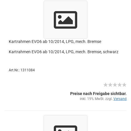
Kart­rah­men EVO6 ab 10/2014, LPG, mech. Brem­se
Kart­rah­men EVO6 ab 10/2014, LPG, mech. Brem­se, schwarz
Art.Nr.: 1311084
Preise nach Freigabe sichtbar.
inkl. 19% MwSt. zzgl.
Versand