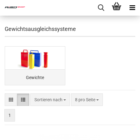
Gewichtsausgleichssysteme
Gewichte
Sortieren nach
8 pro Seite
1