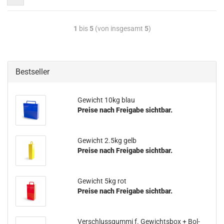
1
bis
5
(von insgesamt
5
)
Bestseller
Ge­wicht 10kg blau
Preise nach Freigabe sichtbar.
Ge­wicht 2.5kg gelb
Preise nach Freigabe sichtbar.
Ge­wicht 5kg rot
Preise nach Freigabe sichtbar.
Ver­schluss­gum­mi f. Ge­wichts­box + Bol­