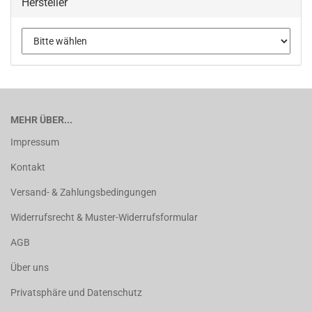
Hersteller
MEHR ÜBER...
Impressum
Kontakt
Versand- & Zahlungsbedingungen
Widerrufsrecht & Muster-Widerrufsformular
AGB
Über uns
Privatsphäre und Datenschutz