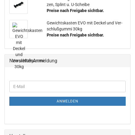
zen, Splint u. U-​Scheibe
Preise nach Freigabe sichtbar.
Ge­wichts­kas­ten EVO mit De­ckel und Ver­
schluß­gum­mi 30kg
Preise nach Freigabe sichtbar.
Newsletter-Anmeldung
ANMELDEN