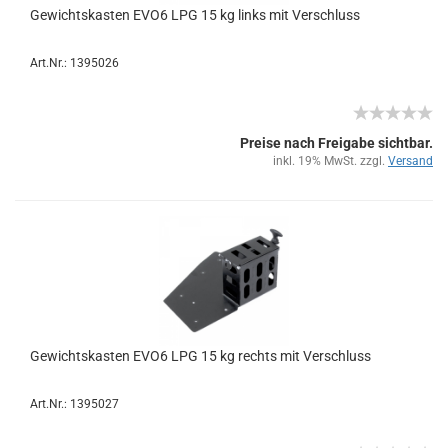
Ge­wichts­kas­ten EVO6 LPG 15 kg links mit Ver­schluss
Art.Nr.: 1395026
Preise nach Freigabe sichtbar.
inkl. 19% MwSt. zzgl.
Versand
Ge­wichts­kas­ten EVO6 LPG 15 kg rechts mit Ver­schluss
Art.Nr.: 1395027