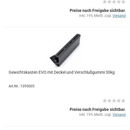
Preise nach Freigabe sichtbar.
inkl. 19% MwSt. zzgl.
Versand
Ge­wichts­kas­ten EVO mit De­ckel und Ver­schluß­gum­mi 30kg
Art.Nr.: 1395005
Preise nach Freigabe sichtbar.
inkl. 19% MwSt. zzgl.
Versand