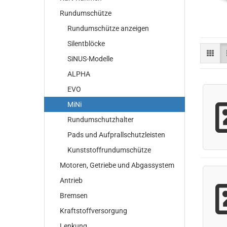
Rundumschütze
Rundumschütze anzeigen
Silentblöcke
SiNUS-Modelle
ALPHA
EVO
MiNi
Rundumschutzhalter
Pads und Aufprallschutzleisten
Kunststoffrundumschütze
Motoren, Getriebe und Abgassystem
Antrieb
Bremsen
Kraftstoffversorgung
Lenkung