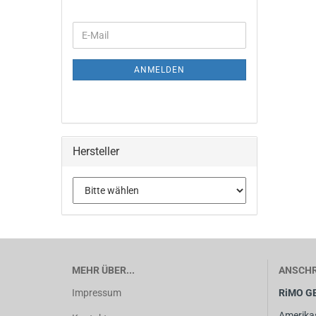
ANMELDEN
Hersteller
MEHR ÜBER...
ANSCHR
Impressum
RiMO G
Amerika