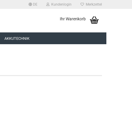
DE
Kundenlogin
Merkzettel
Ihr Warenkorb
AKKUTECHNIK
rstellen
rt vergessen?