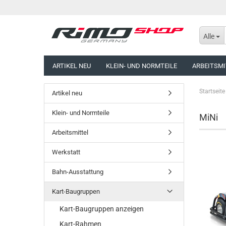
Alle
ARTIKEL NEU
KLEIN- UND NORMTEILE
ARBEITSMI
Startseite
Artikel neu
Klein- und Normteile
MiNi
Arbeitsmittel
Werkstatt
Bahn-Ausstattung
Kart-Baugruppen
Kart-Baugruppen anzeigen
Kart-Rahmen