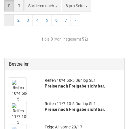
Sortieren nach
8 pro Seite
1
2
3
4
5
6
7
»
1
bis
8
(von insgesamt
52
)
Bestseller
Reifen 10*4.50-5 Dunlop SL1
Preise nach Freigabe sichtbar.
Reifen 11*7.10-5 Dunlop SL1
Preise nach Freigabe sichtbar.
Felge Al. vorne 20/17