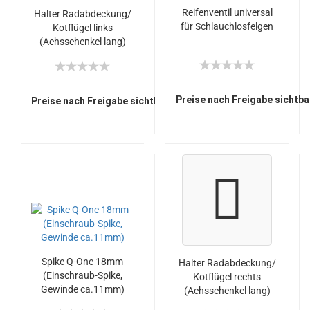
Reifenventil universal
Halter Radabdeckung/
für Schlauchlosfelgen
Kotflügel links
(Achsschenkel lang)
Preise nach Freigabe sichtba
Preise nach Freigabe sichtbar.
Spike Q-One 18mm
Halter Radabdeckung/
(Einschraub-Spike,
Kotflügel rechts
Gewinde ca.11mm)
(Achsschenkel lang)