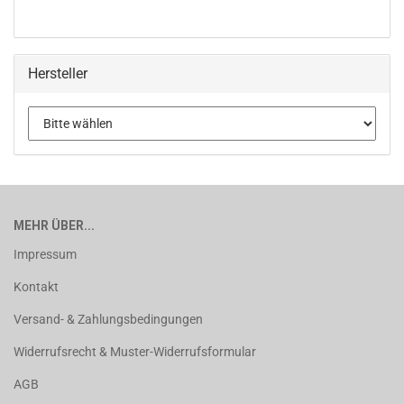
Hersteller
MEHR ÜBER...
Impressum
Kontakt
Versand- & Zahlungsbedingungen
Widerrufsrecht & Muster-Widerrufsformular
AGB