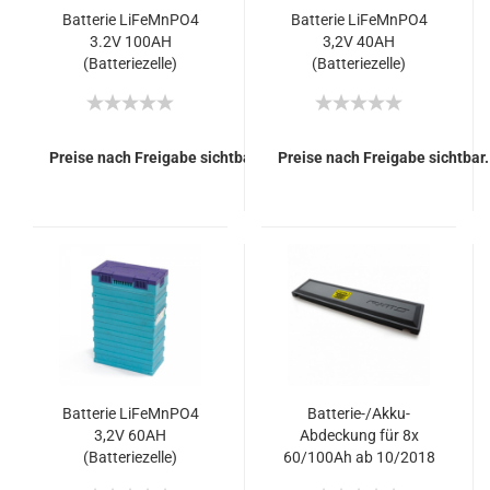
Batterie LiFeMnPO4
Batterie LiFeMnPO4
3.2V 100AH
3,2V 40AH
(Batteriezelle)
(Batteriezelle)
Preise nach Freigabe sichtbar.
Preise nach Freigabe sichtbar.
Batterie LiFeMnPO4
Batterie-/Akku-
3,2V 60AH
Abdeckung für 8x
(Batteriezelle)
60/100Ah ab 10/2018
mit Hinweisaufkleber