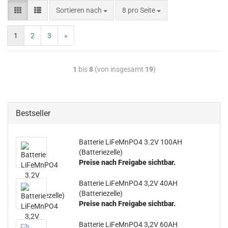
Sortieren nach
8 pro Seite
1
2
3
»
1
bis
8
(von insgesamt
19
)
Bestseller
Batterie LiFeMnPO4 3.2V 100AH
(Batteriezelle)
Preise nach Freigabe sichtbar.
Batterie LiFeMnPO4 3,2V 40AH
(Batteriezelle)
Preise nach Freigabe sichtbar.
Batterie LiFeMnPO4 3,2V 60AH