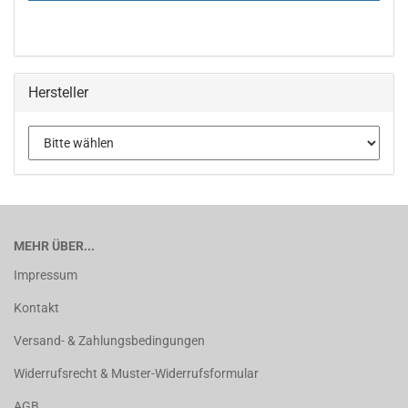
Hersteller
MEHR ÜBER...
Impressum
Kontakt
Versand- & Zahlungsbedingungen
Widerrufsrecht & Muster-Widerrufsformular
AGB