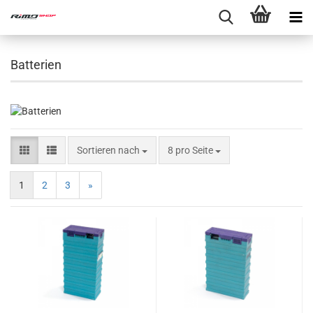
Batterien
Sortieren nach
8 pro Seite
1
2
3
»