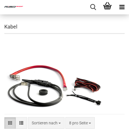
Kabel
Sortieren nach
8 pro Seite