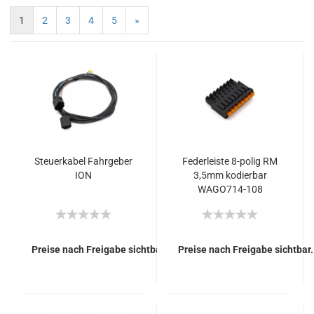
1
2
3
4
5
»
Steuerkabel Fahrgeber
Federleiste 8-polig RM
ION
3,5mm kodierbar
WAGO714-108
Preise nach Freigabe sichtbar.
Preise nach Freigabe sichtbar.