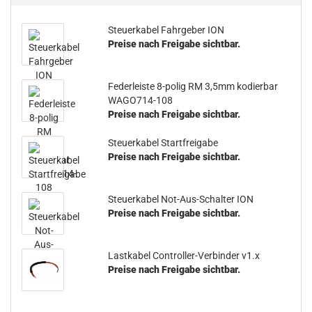
Steuerkabel Fahrgeber ION
Preise nach Freigabe sichtbar.
Federleiste 8-polig RM 3,5mm kodierbar
WAGO714-108
Preise nach Freigabe sichtbar.
Steuerkabel Startfreigabe
Preise nach Freigabe sichtbar.
Steuerkabel Not-Aus-Schalter ION
Preise nach Freigabe sichtbar.
Lastkabel Controller-Verbinder v1.x
Preise nach Freigabe sichtbar.